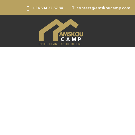
+34 604 22 67 84
contact@amskoucamp.com