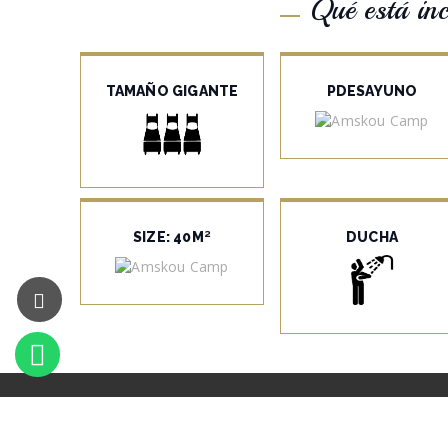
Qué está inc
TAMAÑO GIGANTE
PDESAYUNO
SIZE: 40M²
DUCHA