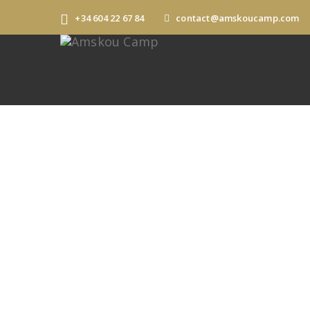
+34 604 22 67 84
contact@amskoucamp.com