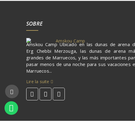
SOBRE
Amskou Camp Ubicado en las dunas de arena 
Erg Chebbi Merzouga, las dunas de arena m
grandes de Marruecos, y las más importantes pa
pasar menos de una noche para sus vacaciones 
Marruecos...
Lire la suite
Copyright ©
Amskou Camp
2020. Todos los dere